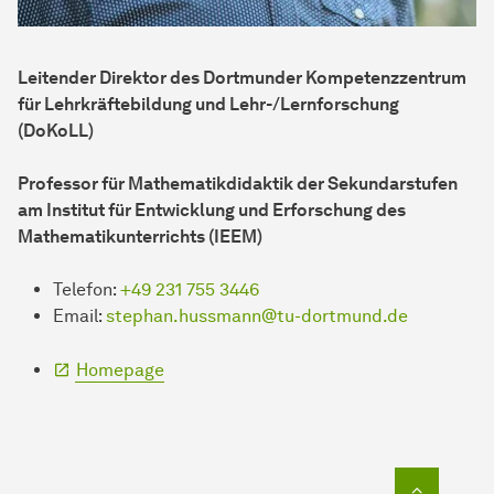
Leitender Direktor des Dortmunder Kompetenzzentrum
für Lehrkräftebildung und Lehr-/Lernforschung
(DoKoLL)
Professor für Mathematikdidaktik der Sekundarstufen
am Institut für Entwicklung und Erforschung des
Mathematikunterrichts (IEEM)
Telefon:
+49 231 755 3446
Email:
stephan.hussmann@tu-dortmund.de
Homepage
Zum Seit