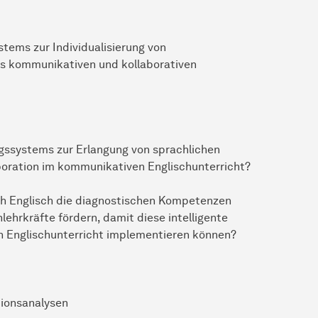
stems zur Individualisierung von
s kommunikativen und kollaborativen
ngssystems zur Erlangung von sprachlichen
boration im kommunikativen Englischunterricht?
ach Englisch die diagnostischen Kompetenzen
ehrkräfte fördern, damit diese intelligente
gen Englischunterricht implementieren können?
tionsanalysen