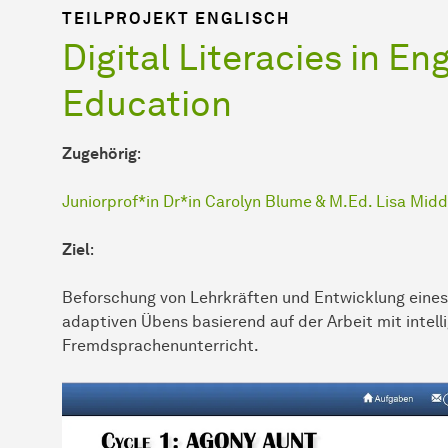
TEILPROJEKT ENGLISCH
Digital Literacies in En
Education
Zugehörig
:
Juniorprof*in Dr*in Carolyn Blume & M.Ed. Lisa Midd
Ziel
:
Beforschung von Lehrkräften und Entwicklung eines
adaptiven Übens basierend auf der Arbeit mit intel
Fremdsprachenunterricht.