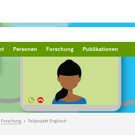
kt
Personen
Forschung
Publikationen
ind hier:
artseite
Forschung
Teilprojekt Englisch