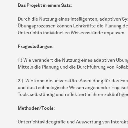
Das Projekt in einem Satz:
Durch die Nutzung eines intelligenten, adaptiven Sy
Übungsprozessen können Lehrkräfte die Planung de
Unterrichts individuellen Wissensstände anpassen.
Fragestellungen
:
1.) Wie verändert die Nutzung eines adaptiven Übu
Mitteln die Planung und die Durchführung von Kolla
2.) Wie kann die universitäre Ausbildung für das F
und das technologische Wissen angehender Englischl
Tools selbständig und reflektiert in ihren zukünfti
Methoden/Tools:
Unterrichtsvideografie und Auswertung von Interak