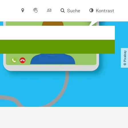
Suche
Kontrast
© Pixabay