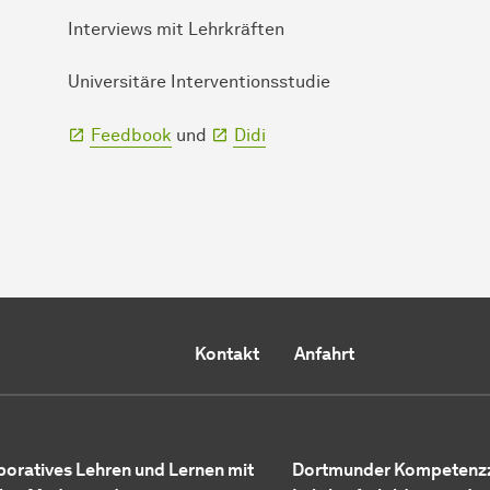
Interviews mit Lehrkräften
Universitäre Interventionsstudie
Feedbook
und
Didi
Kontakt
Anfahrt
boratives Lehren und Lernen mit
Dortmunder Kompetenzz