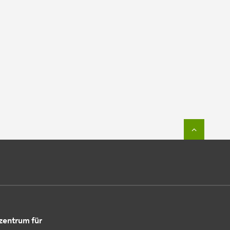
Zum Seit
entrum für