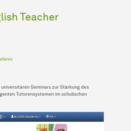
glish Teacher
elanis
 universitären Seminars zur Stärkung des
ligenten Tutorensystemen im schulischen