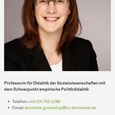
Professorin für Didaktik der Sozialwissenschaften mit
dem Schwerpunkt empirische Politikdidaktik
Telefon:
+49 231 755 2286
Email:
dorothee.gronostay@tu-dortmund.de