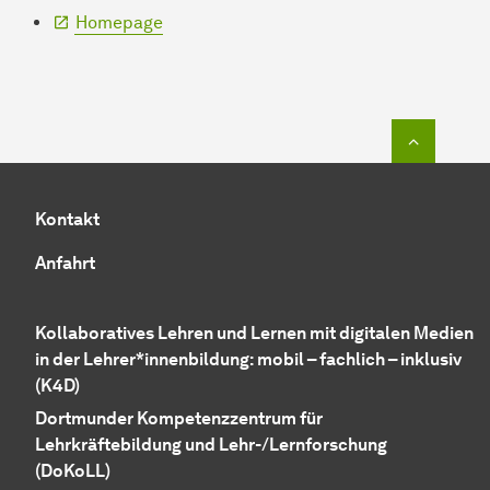
Homepage
Zum Seit
Kontakt
Anfahrt
Kollaboratives Lehren und Lernen mit digitalen Medien
in der Lehrer*innenbildung: mobil – fachlich – inklusiv
(K4D)
Dortmunder Kompetenzzentrum für
Lehrkräftebildung und Lehr-/Lernforschung
(DoKoLL)